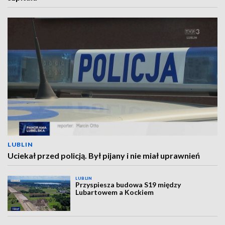
LUBLIN
Uciekał przed policją. Był pijany i nie miał uprawnień
LUBLIN
Przyspiesza budowa S19 między
Lubartowem a Kockiem