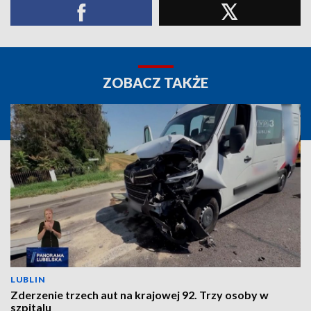
ZOBACZ TAKŻE
LUBLIN
Zderzenie trzech aut na krajowej 92. Trzy osoby w
szpitalu