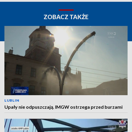
ZOBACZ TAKŻE
LUBLIN
Upały nie odpuszczają. IMGW ostrzega przed burzami