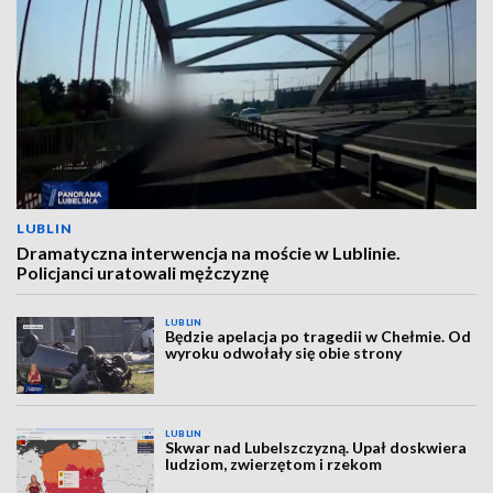
LUBLIN
Dramatyczna interwencja na moście w Lublinie.
Policjanci uratowali mężczyznę
LUBLIN
Będzie apelacja po tragedii w Chełmie. Od
wyroku odwołały się obie strony
LUBLIN
Skwar nad Lubelszczyzną. Upał doskwiera
ludziom, zwierzętom i rzekom