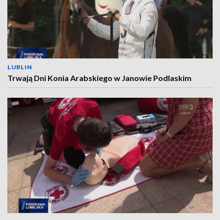
LUBLIN
Trwają Dni Konia Arabskiego w Janowie Podlaskim