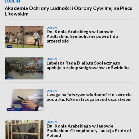
LUBLIN
Akademia Ochrony Ludności i Obrony Cywilnej na Placu
Litewskim
LUBLIN
Dni Konia Arabskiego w Janowie
Podlaskim. Symboliczny powrót do
przeszłości
LUBLIN
Lubelska Rada Dialogu Społecznego
apeluje o zakup śmigłowców ze Świdnika
LUBLIN
Uwaga na fałszywe wiadomości o zwrocie
podatku. KAS ostrzega przed oszustwem
LUBLIN
Dni Konia Arabskiego w Janowie
Podlaskim. Czempionaty i aukcja Pride of
Poland