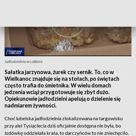
Jadlodzielnia w Lublinie
Sałatka jarzynowa, żurek czy sernik. To, co w
Wielkanoc znajduje się na stołach, po świętach
często trafia do śmietnika. W wielu domach
jedzenia wciąż przygotowuje się zbyt dużo.
Opiekunowie jadłodzielni apelują o dzielenie się
nadmiarem żywności.
Choć lubelska jadłodzielnia zlokalizowana na targowisku
przy alei Tysiąclecia dziś oficjalnie dostępna nie była, bo
lodówkę oddzielała krata, to darczyńców to nie zniechęciło.