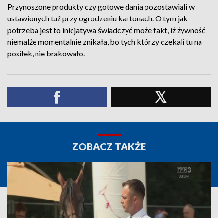
Przynoszone produkty czy gotowe dania pozostawiali w
ustawionych tuż przy ogrodzeniu kartonach. O tym jak
potrzeba jest to inicjatywa świadczyć może fakt, iż żywność
niemalże momentalnie znikała, bo tych którzy czekali tu na
posiłek, nie brakowało.
ZOBACZ TAKŻE