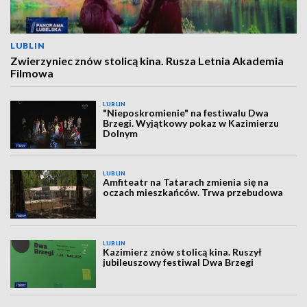
LUBLIN
Zwierzyniec znów stolicą kina. Rusza Letnia Akademia
Filmowa
LUBLIN
"Nieposkromienie" na festiwalu Dwa
Brzegi. Wyjątkowy pokaz w Kazimierzu
Dolnym
LUBLIN
Amfiteatr na Tatarach zmienia się na
oczach mieszkańców. Trwa przebudowa
LUBLIN
Kazimierz znów stolicą kina. Ruszył
jubileuszowy festiwal Dwa Brzegi