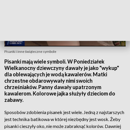
Pisanki i inne świąteczne symbole
Pisanki mają wiele symboli. W Poniedziałek
Wielkanocny dziewczyny dawały je jako "wykup"
dla oblewających je wodą kawalerów. Matki
chrzestne obdarowywały nimi swoich
chrześniaków. Panny dawały upatrzonym
kawalerom. Kolorowe jajka służyły dzieciom do
zabawy.
Sposobów zdobienia pisanek jest wiele. Jedną z najstarszych
jest technika batikowa w której niezbędny jest wosk. Żeby
pisanki cieszyły oko, nie może zabraknąć kolorów. Dawniej