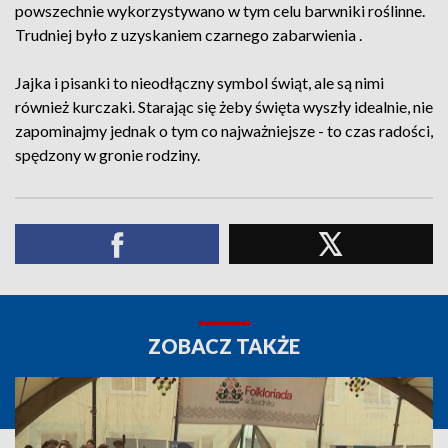
powszechnie wykorzystywano w tym celu barwniki roślinne.
Trudniej było z uzyskaniem czarnego zabarwienia .
Jajka i pisanki to nieodłączny symbol świąt, ale są nimi
również kurczaki. Starając się żeby święta wyszły idealnie, nie
zapominajmy jednak o tym co najważniejsze - to czas radości,
spędzony w gronie rodziny.
ZOBACZ TAKŻE