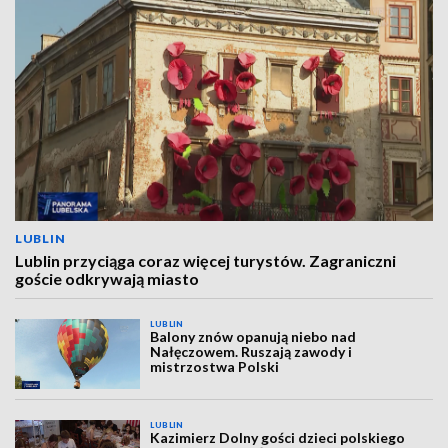
LUBLIN
Lublin przyciąga coraz więcej turystów. Zagraniczni
goście odkrywają miasto
LUBLIN
Balony znów opanują niebo nad
Nałęczowem. Ruszają zawody i
mistrzostwa Polski
LUBLIN
Kazimierz Dolny gości dzieci polskiego