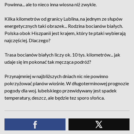
Powinna... ale to nieco inna wiosna niż zwykle.
Kilka kilometrów od granicy Lublina, na jednym ze słupów
energetycznych taki obrazek... Rodzina bocianów białych.
Polska obok Hiszpanii jest krajem, który te ptaki wybierają
najczęściej. Dlaczego?
Trasa bocianów białych liczy ok. 10 tys. kilometrów... jak
udaje się im pokonać tak męcząca podróż?
Przynajmniej w najbliższych dniach nic nie powinno
pokrzyżować planów wiośnie. W długoterminowej prognozie
pogody dla woj. lubelskiego przewidywany jest spadek
temperatury, deszcz, ale będzie tez sporo słońca.