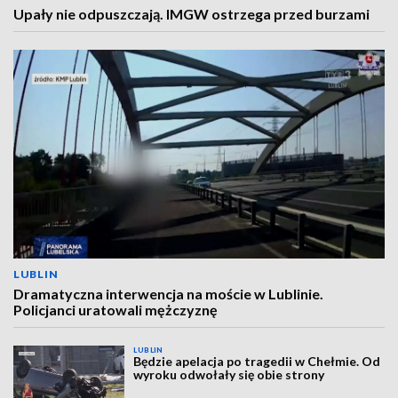
Upały nie odpuszczają. IMGW ostrzega przed burzami
LUBLIN
Dramatyczna interwencja na moście w Lublinie.
Policjanci uratowali mężczyznę
LUBLIN
Będzie apelacja po tragedii w Chełmie. Od
wyroku odwołały się obie strony