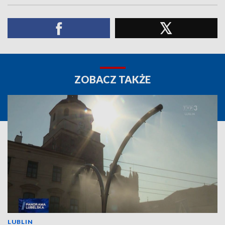
ZOBACZ TAKŻE
LUBLIN