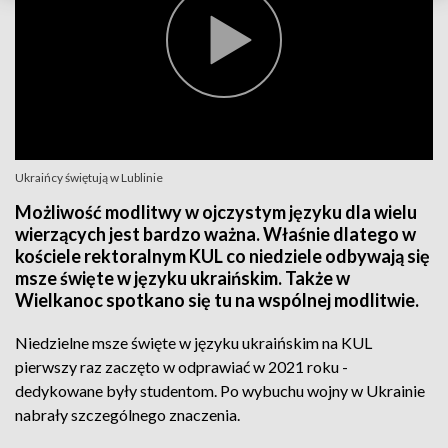
Ukraińcy świętują w Lublinie
Możliwość modlitwy w ojczystym języku dla wielu
wierzących jest bardzo ważna. Właśnie dlatego w
kościele rektoralnym KUL co niedziele odbywają się
msze święte w języku ukraińskim. Także w
Wielkanoc spotkano się tu na wspólnej modlitwie.
Niedzielne msze święte w języku ukraińskim na KUL
pierwszy raz zaczęto w odprawiać w 2021 roku -
dedykowane były studentom. Po wybuchu wojny w Ukrainie
nabrały szczególnego znaczenia.