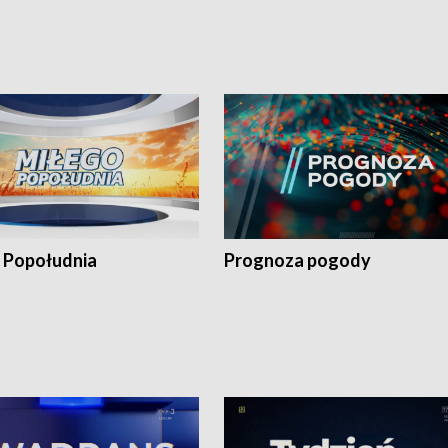
 Popołudnia
Prognoza pogody