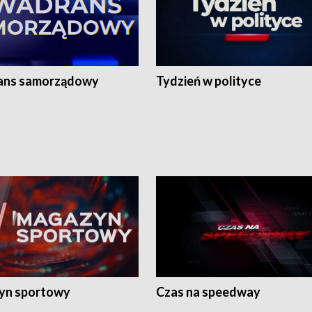
ans samorządowy
Tydzień w polityce
yn sportowy
Czas na speedway