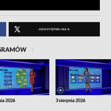
UDOSTĘPNIJ NA X
OGRAMÓW
nia 2026
3 sierpnia 2026