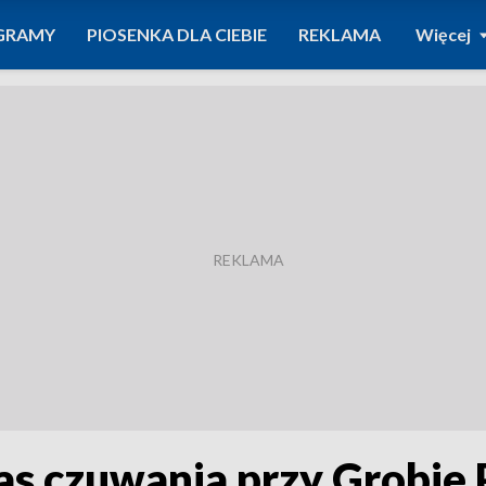
GRAMY
PIOSENKA DLA CIEBIE
REKLAMA
Więcej
zas czuwania przy Grobie