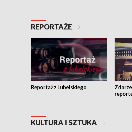
REPORTAŻE
Reportaż z Lubelskiego
Zdarze
report
KULTURA I SZTUKA