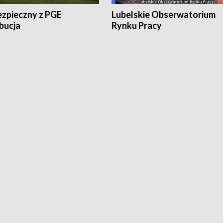
ezpieczny z PGE
Lubelskie Obserwatorium
bucja
Rynku Pracy