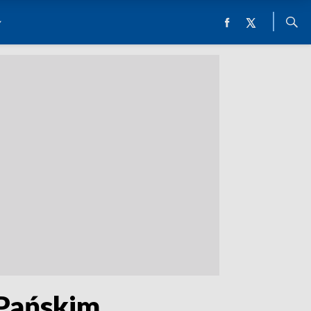
 Pańskim