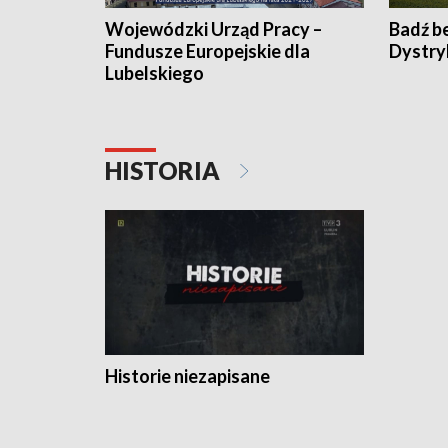
Wojewódzki Urząd Pracy –
Badź b
Fundusze Europejskie dla
Dystry
Lubelskiego
HISTORIA
Historie niezapisane