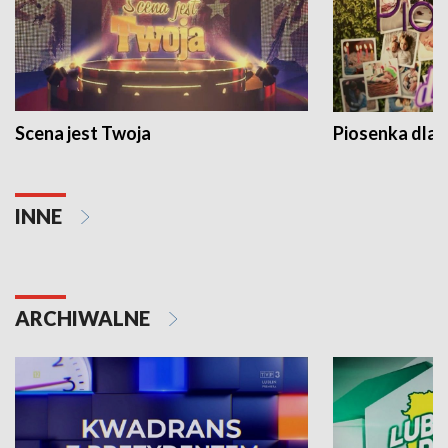
Scena jest Twoja
Piosenka dla 
INNE
ARCHIWALNE