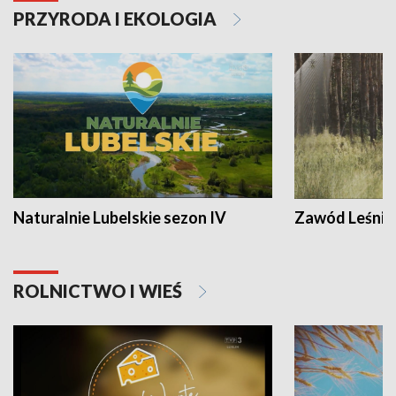
PRZYRODA I EKOLOGIA
Naturalnie Lubelskie sezon IV
Zawód Leśnik
ROLNICTWO I WIEŚ