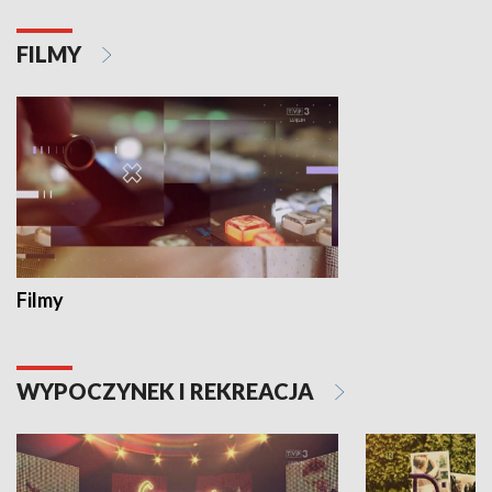
FILMY
Filmy
WYPOCZYNEK I REKREACJA