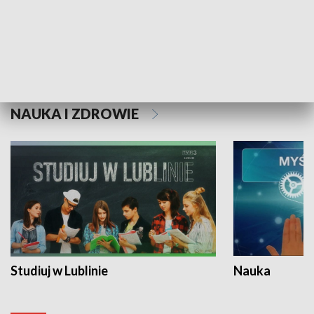
Historie niezapisane
NAUKA I ZDROWIE
Studiuj w Lublinie
Nauka