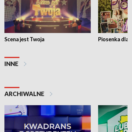
Scena jest Twoja
Piosenka dla 
INNE
ARCHIWALNE