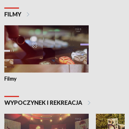
FILMY
Filmy
WYPOCZYNEK I REKREACJA