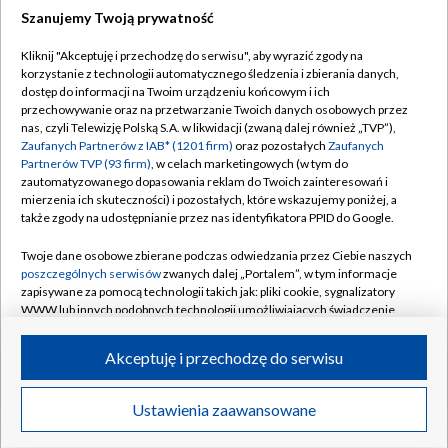
Szanujemy Twoją prywatność
Dołącz do nas:
Kliknij "Akceptuję i przechodzę do serwisu", aby wyrazić zgody na
korzystanie z technologii automatycznego śledzenia i zbierania danych,
TVP
dostęp do informacji na Twoim urządzeniu końcowym i ich
Abonament TVP
przechowywanie oraz na przetwarzanie Twoich danych osobowych przez
Regulamin TVP
nas, czyli Telewizję Polską S.A. w likwidacji (zwaną dalej również „TVP”),
Emisja w TVP
Polityka prywatności
Zaufanych Partnerów z IAB* (1201 firm)
oraz pozostałych
Zaufanych
Partnerów TVP (93 firm)
, w celach marketingowych (w tym do
Centrum informacji TVP
Moje zgody
zautomatyzowanego dopasowania reklam do Twoich zainteresowań i
mierzenia ich skuteczności) i pozostałych, które wskazujemy poniżej, a
Naziemna Telewizja Cyfrowa
Pomoc
także zgody na udostępnianie przez nas identyfikatora PPID do Google.
Sklep TVP
Biuro reklamy
Twoje dane osobowe zbierane podczas odwiedzania przez Ciebie naszych
Rada Programowa
Kontakt
poszczególnych serwisów
zwanych dalej „Portalem”, w tym informacje
zapisywane za pomocą technologii takich jak: pliki cookie, sygnalizatory
System NOS
WWW lub innych podobnych technologii umożliwiających świadczenie
dopasowanych i bezpiecznych usług, personalizację treści oraz reklam,
Informacje o nadawcy
Kanały
udostępnianie funkcji mediów społecznościowych oraz analizowanie
Akceptuję i przechodzę do serwisu
ruchu w Internecie.
Program dla prasy
©2026 Telewizja Polska S.A. w likwidacji
Biuro Reklamy
Twoje dane osobowe zbierane podczas odwiedzania przez Ciebie
Ustawienia zaawansowane
poszczególnych serwisów
na Portalu, takie jak adresy IP, identyfikatory
Ogłoszenie przetargowe
Twoich urządzeń końcowych i identyfikatory plików cookie, informacje o