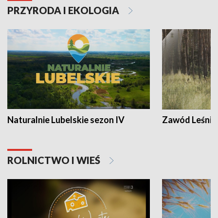
PRZYRODA I EKOLOGIA
Naturalnie Lubelskie sezon IV
Zawód Leśnik
ROLNICTWO I WIEŚ