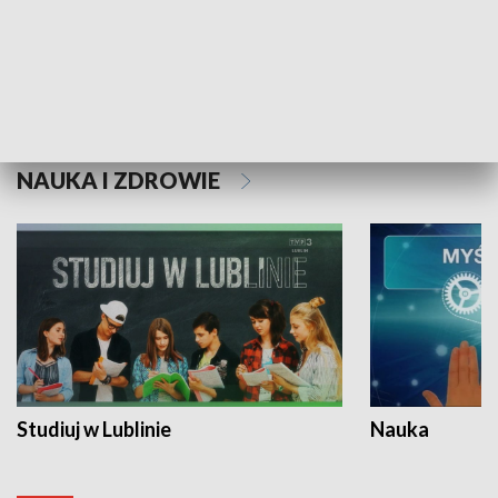
Historie niezapisane
NAUKA I ZDROWIE
Studiuj w Lublinie
Nauka