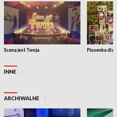
Scena jest Twoja
Piosenka dla 
INNE
ARCHIWALNE