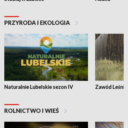
PRZYRODA I EKOLOGIA
Naturalnie Lubelskie sezon IV
Zawód Leśnik
ROLNICTWO I WIEŚ