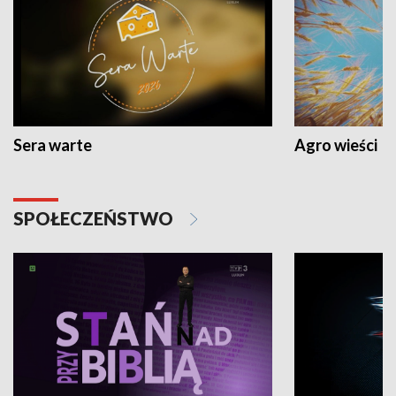
Sera warte
Agro wieści
SPOŁECZEŃSTWO