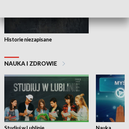
Historie niezapisane
NAUKA I ZDROWIE
Studiuj w Lublinie
Nauka