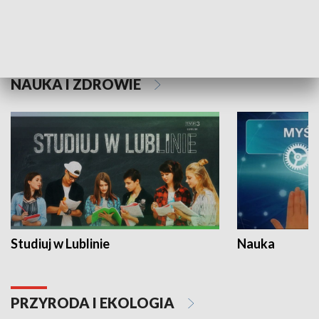
Historie niezapisane
NAUKA I ZDROWIE
Studiuj w Lublinie
Nauka
PRZYRODA I EKOLOGIA