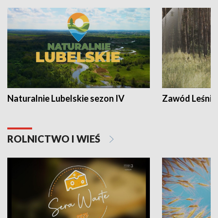
Naturalnie Lubelskie sezon IV
Zawód Leśnik
ROLNICTWO I WIEŚ