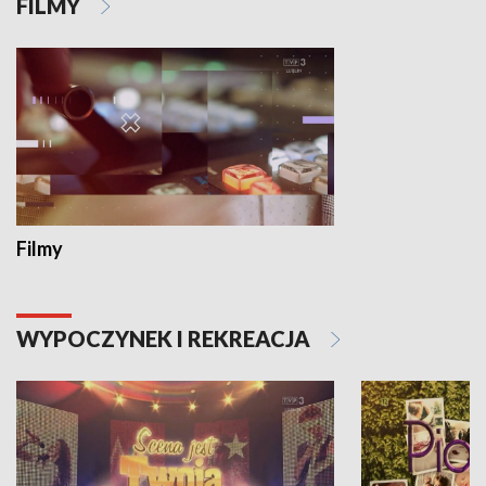
FILMY
Filmy
WYPOCZYNEK I REKREACJA