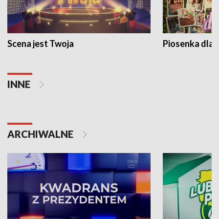
Scena jest Twoja
Piosenka dla 
INNE
ARCHIWALNE