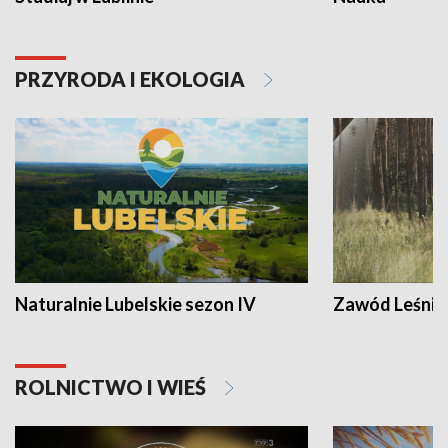
PRZYRODA I EKOLOGIA
Naturalnie Lubelskie sezon IV
Zawód Leśnik
ROLNICTWO I WIEŚ