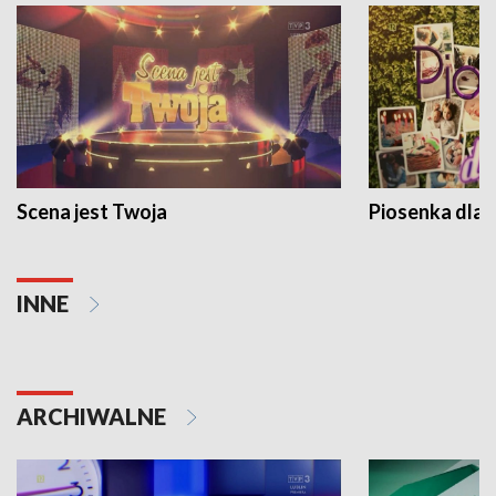
Scena jest Twoja
Piosenka dla 
INNE
ARCHIWALNE