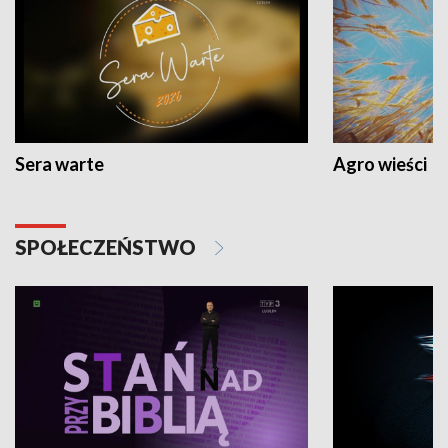
Sera warte
Agro wieści
SPOŁECZEŃSTWO