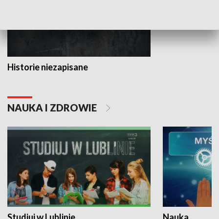
Historie niezapisane
NAUKA I ZDROWIE
Studiuj w Lublinie
Nauka