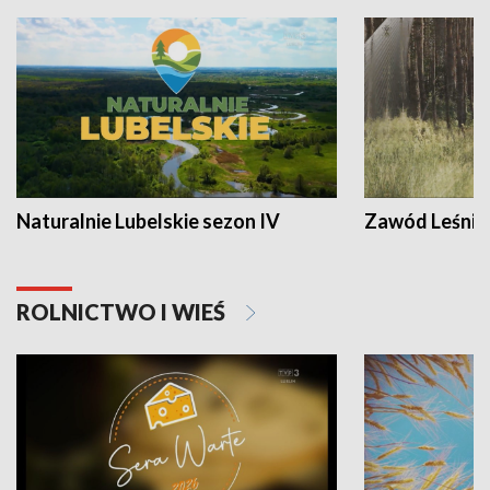
Naturalnie Lubelskie sezon IV
Zawód Leśnik
ROLNICTWO I WIEŚ