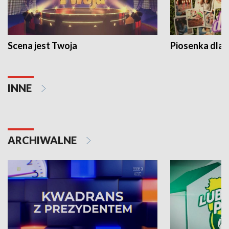
Scena jest Twoja
Piosenka dla 
INNE
ARCHIWALNE