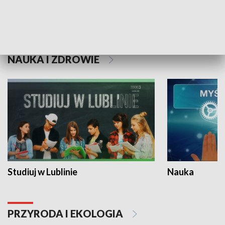
Historie niezapisane
NAUKA I ZDROWIE
Studiuj w Lublinie
Nauka
PRZYRODA I EKOLOGIA