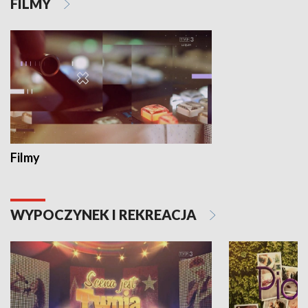
FILMY
Filmy
WYPOCZYNEK I REKREACJA