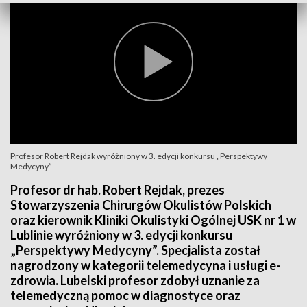
Profesor Robert Rejdak wyróżniony w 3. edycji konkursu „Perspektywy
Medycyny”
Profesor dr hab. Robert Rejdak, prezes
Stowarzyszenia Chirurgów Okulistów Polskich
oraz kierownik Kliniki Okulistyki Ogólnej USK nr 1 w
Lublinie wyróżniony w 3. edycji konkursu
„Perspektywy Medycyny”. Specjalista został
nagrodzony w kategorii telemedycyna i usługi e-
zdrowia. Lubelski profesor zdobył uznanie za
telemedyczną pomoc w diagnostyce oraz