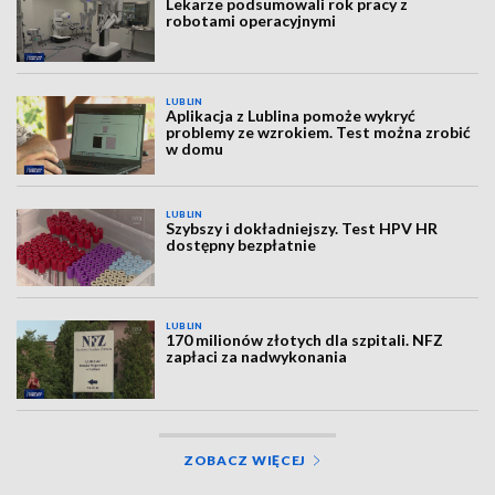
Lekarze podsumowali rok pracy z
robotami operacyjnymi
LUBLIN
Aplikacja z Lublina pomoże wykryć
problemy ze wzrokiem. Test można zrobić
w domu
LUBLIN
Szybszy i dokładniejszy. Test HPV HR
dostępny bezpłatnie
LUBLIN
170 milionów złotych dla szpitali. NFZ
zapłaci za nadwykonania
ZOBACZ WIĘCEJ