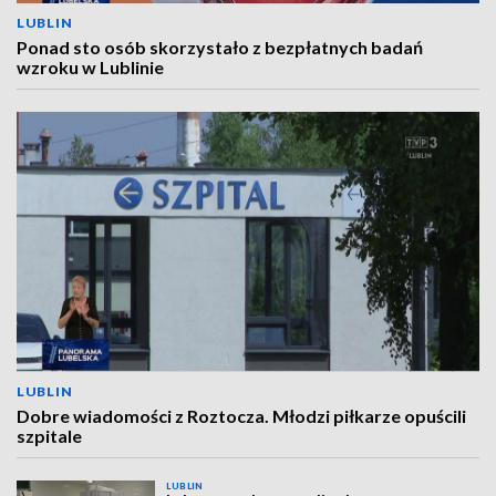
LUBLIN
Ponad sto osób skorzystało z bezpłatnych badań
wzroku w Lublinie
LUBLIN
Dobre wiadomości z Roztocza. Młodzi piłkarze opuścili
szpitale
LUBLIN