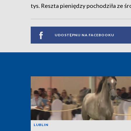
tys. Reszta pieniędzy pochodziła ze 
UDOSTĘPNIJ NA FACEBOOKU
LUBLIN