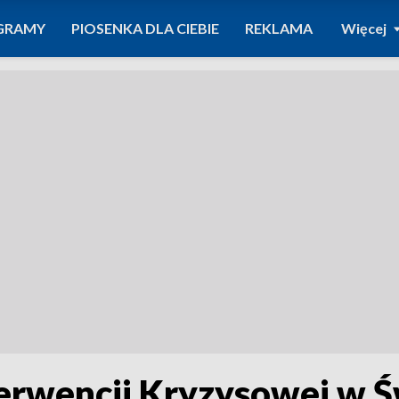
GRAMY
PIOSENKA DLA CIEBIE
REKLAMA
Więcej
rwencji Kryzysowej w Ś