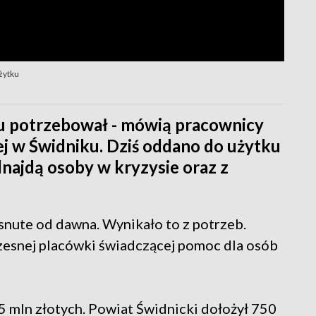
żytku
tu potrzebował - mówią pracownicy
j w Świdniku. Dziś oddano do użytku
najdą osoby w kryzysie oraz z
snute od dawna. Wynikało to z potrzeb.
esnej placówki świadczącej pomoc dla osób
5 mln złotych. Powiat Świdnicki dołożył 750