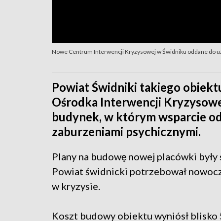
Nowe Centrum Interwencji Kryzysowej w Świdniku oddane do u
Powiat Świdniki takiego obiek
Ośrodka Interwencji Kryzysowe
budynek, w którym wsparcie od
zaburzeniami psychicznymi.
Plany na budowę nowej placówki były 
Powiat świdnicki potrzebował nowocz
w kryzysie.
Koszt budowy obiektu wyniósł blisko 