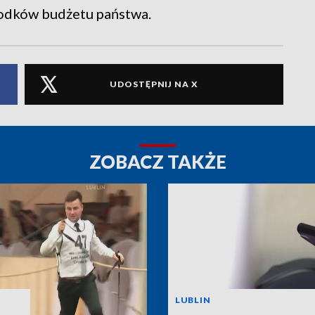
środków budżetu państwa.
UDOSTĘPNIJ NA X
ZOBACZ TAKŻE
LUBLIN