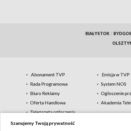
BIAŁYSTOK
/
BYDGO
OLSZTY
Abonament TVP
Emisja w TVP
Rada Programowa
System NOS
Biuro Reklamy
Ogłoszenie pr
Oferta Handlowa
Akademia Tele
Telegazeta ogłoszenia
Szanujemy Twoją prywatność