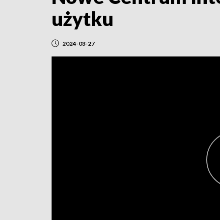
użytku
2024-03-27