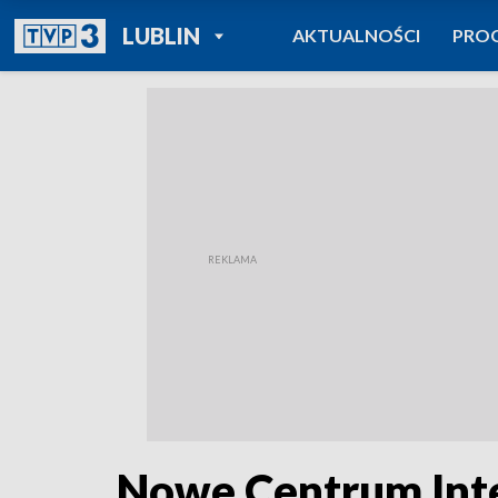
POWRÓT DO
LUBLIN
AKTUALNOŚCI
PRO
TVP REGIONY
Nowe Centrum Inte