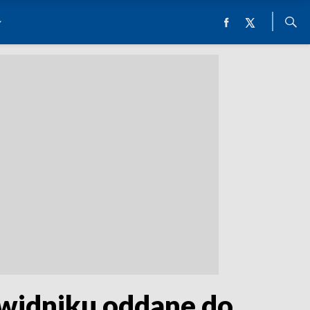
widniku oddane do