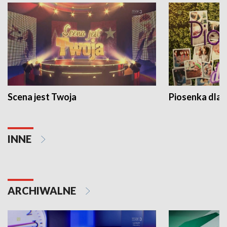
Scena jest Twoja
Piosenka dla 
INNE
ARCHIWALNE