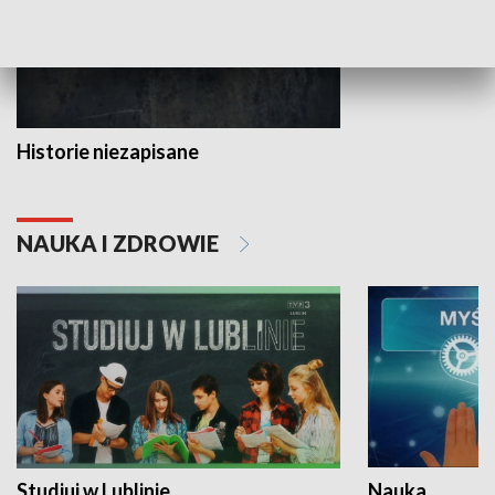
Historie niezapisane
NAUKA I ZDROWIE
Studiuj w Lublinie
Nauka