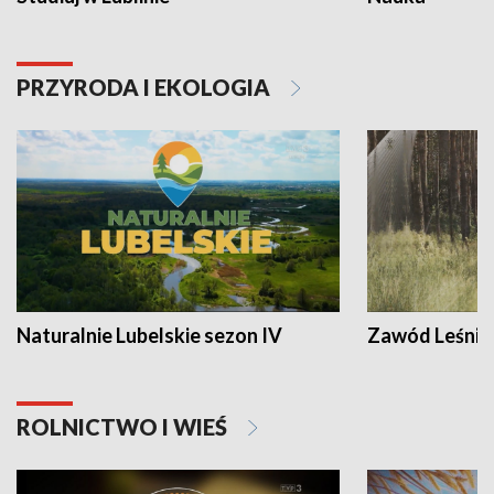
PRZYRODA I EKOLOGIA
Naturalnie Lubelskie sezon IV
Zawód Leśnik
ROLNICTWO I WIEŚ