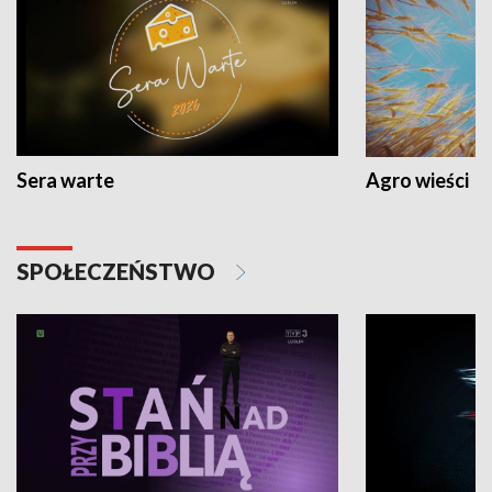
Sera warte
Agro wieści
SPOŁECZEŃSTWO