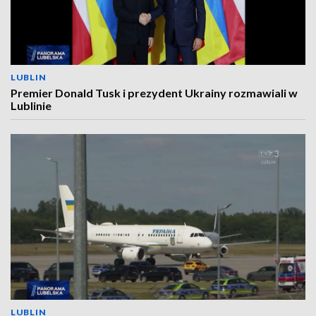
LUBLIN
Premier Donald Tusk i prezydent Ukrainy rozmawiali w
Lublinie
LUBLIN