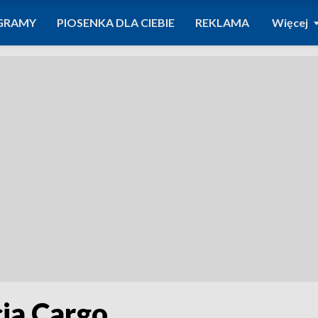
GRAMY
PIOSENKA DLA CIEBIE
REKLAMA
Więcej
cia Cargo