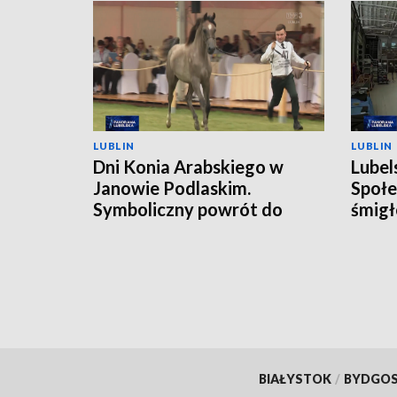
LUBLIN
LUBLIN
Dni Konia Arabskiego w
Lubel
Janowie Podlaskim.
Społe
Symboliczny powrót do
śmigł
przeszłości
BIAŁYSTOK
/
BYDGO