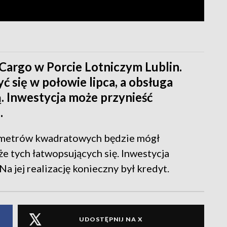
 Cargo w Porcie Lotniczym Lublin.
 się w połowie lipca, a obsługa
ą. Inwestycja może przynieść
.
y metrów kwadratowych będzie mógł
że tych łatwopsujących się. Inwestycja
a jej realizację konieczny był kredyt.
UDOSTĘPNIJ NA X