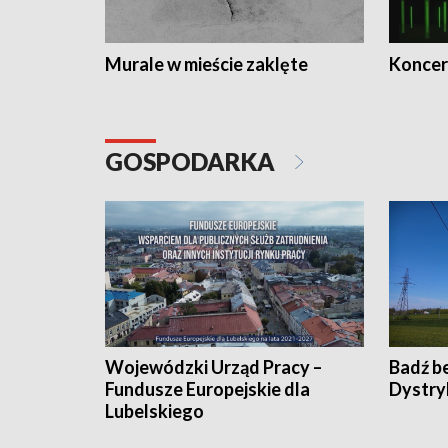
Murale w mieście zaklęte
Koncer
GOSPODARKA
Wojewódzki Urząd Pracy –
Badź b
Fundusze Europejskie dla
Dystry
Lubelskiego