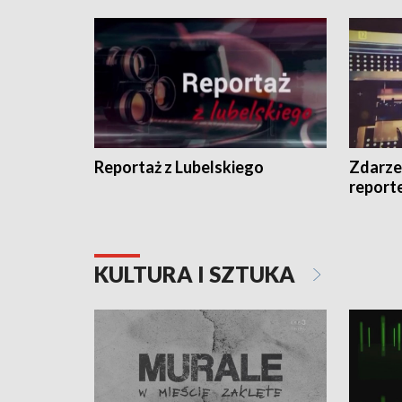
Reportaż z Lubelskiego
Zdarze
report
KULTURA I SZTUKA