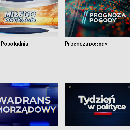
 Popołudnia
Prognoza pogody