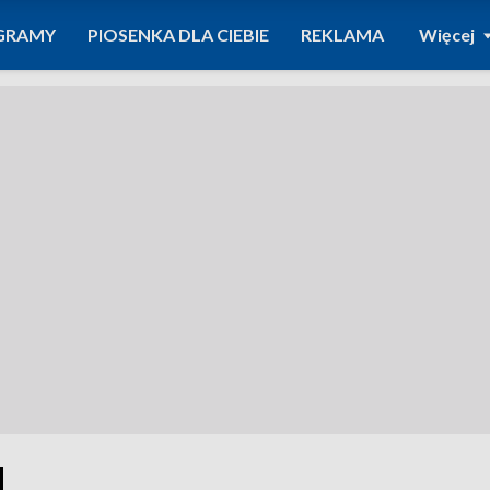
GRAMY
PIOSENKA DLA CIEBIE
REKLAMA
Więcej
1