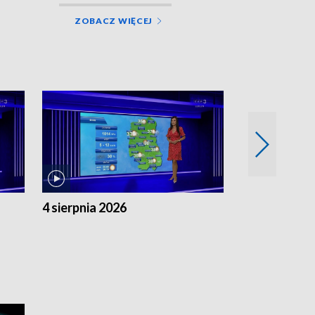
ZOBACZ WIĘCEJ
4 sierpnia 2026
3 sierpnia 20