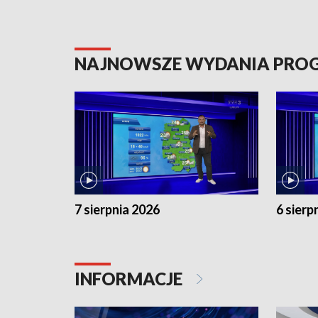
NAJNOWSZE WYDANIA PR
7 sierpnia 2026
6 sierp
INFORMACJE