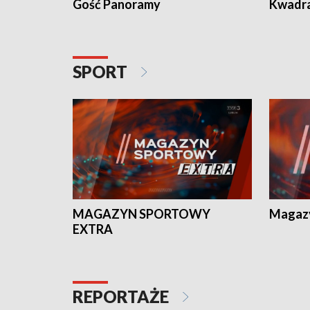
Gość Panoramy
Kwadr
SPORT
MAGAZYN SPORTOWY
Magaz
EXTRA
REPORTAŻE