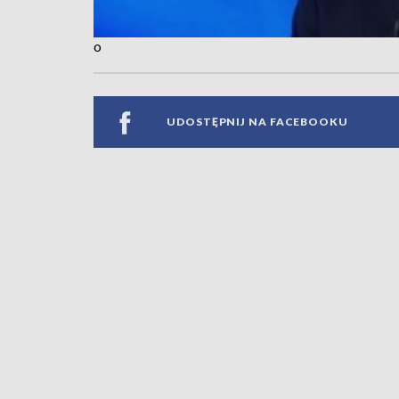
o
UDOSTĘPNIJ NA FACEBOOKU