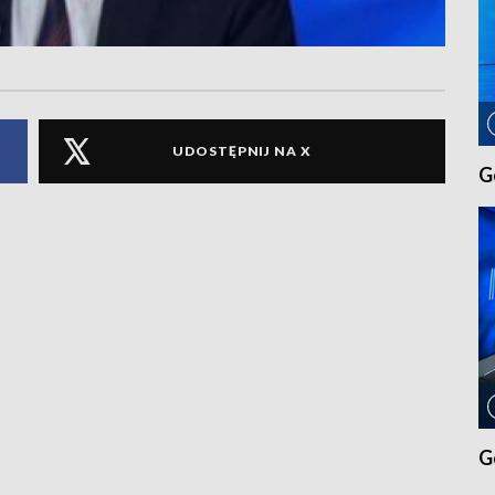
UDOSTĘPNIJ NA X
G
G