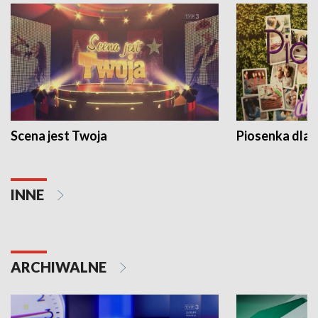
Scena jest Twoja
Piosenka dla 
INNE
ARCHIWALNE