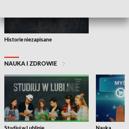
Historie niezapisane
NAUKA I ZDROWIE
Studiuj w Lublinie
Nauka