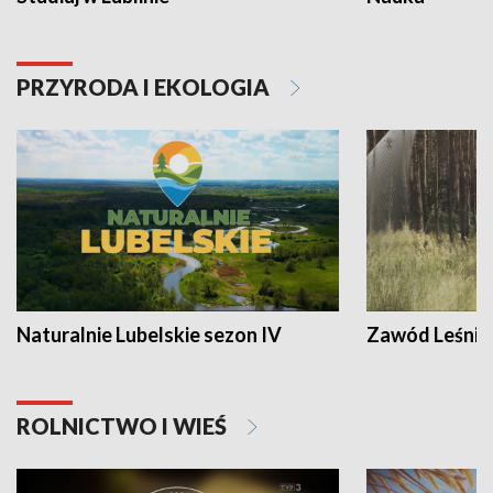
PRZYRODA I EKOLOGIA
Naturalnie Lubelskie sezon IV
Zawód Leśnik
ROLNICTWO I WIEŚ