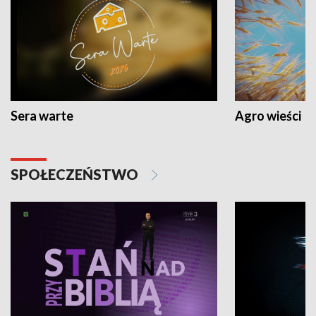
Sera warte
Agro wieści
SPOŁECZEŃSTWO