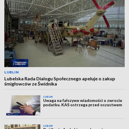
LUBLIN
Lubelska Rada Dialogu Społecznego apeluje o zakup
śmigłowców ze Świdnika
LUBLIN
Uwaga na fałszywe wiadomości o zwrocie
podatku. KAS ostrzega przed oszustwem
LUBLIN