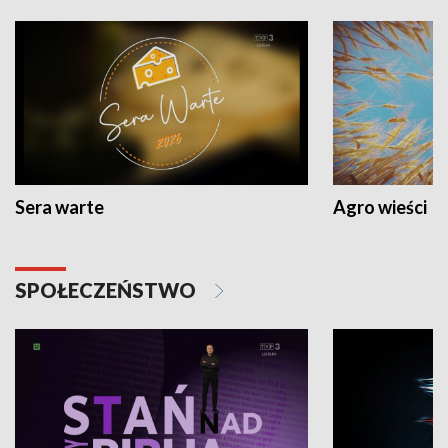
Sera warte
Agro wieści
SPOŁECZEŃSTWO