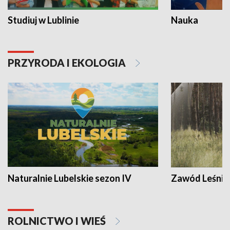
Studiuj w Lublinie
Nauka
PRZYRODA I EKOLOGIA
Naturalnie Lubelskie sezon IV
Zawód Leśnik
ROLNICTWO I WIEŚ