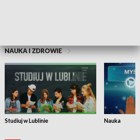
Historie niezapisane
NAUKA I ZDROWIE
Studiuj w Lublinie
Nauka