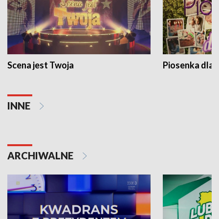
Scena jest Twoja
Piosenka dla 
INNE
ARCHIWALNE