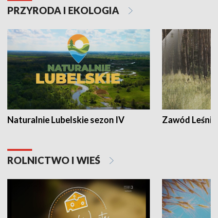
PRZYRODA I EKOLOGIA
Naturalnie Lubelskie sezon IV
Zawód Leśnik
ROLNICTWO I WIEŚ