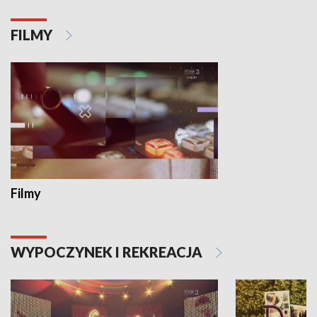
FILMY
Filmy
WYPOCZYNEK I REKREACJA