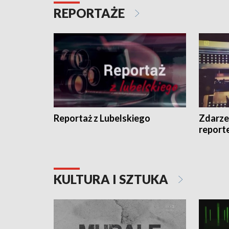
REPORTAŻE
Reportaż z Lubelskiego
Zdarze
report
KULTURA I SZTUKA