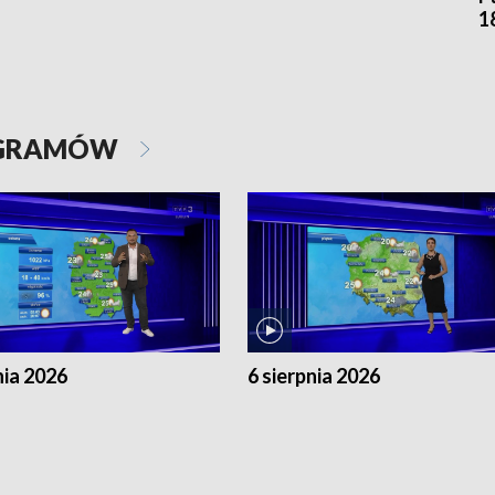
1
OGRAMÓW
nia 2026
6 sierpnia 2026