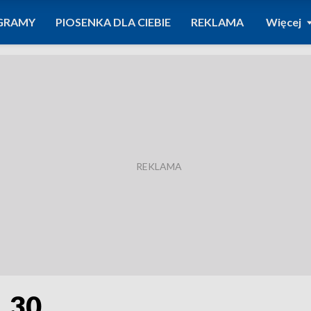
GRAMY
PIOSENKA DLA CIEBIE
REKLAMA
Więcej
1.30