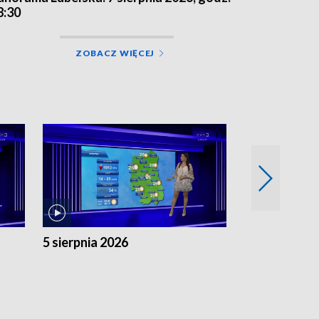
8:30
ZOBACZ WIĘCEJ
5 sierpnia 2026
4 sierpnia 20