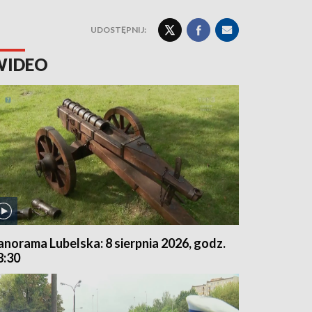
UDOSTĘPNIJ:
WIDEO
anorama Lubelska: 8 sierpnia 2026, godz.
8:30