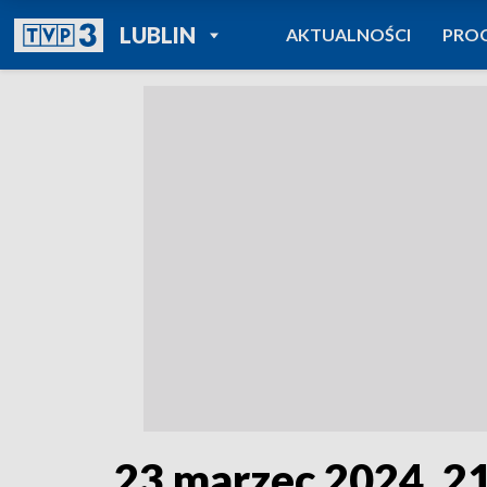
POWRÓT DO
LUBLIN
AKTUALNOŚCI
PRO
TVP REGIONY
23 marzec 2024, 2