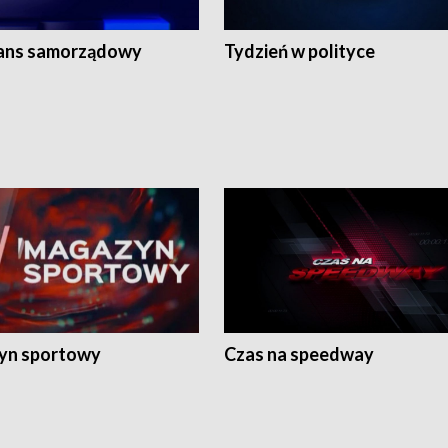
ans samorządowy
Tydzień w polityce
yn sportowy
Czas na speedway