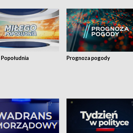
 Popołudnia
Prognoza pogody