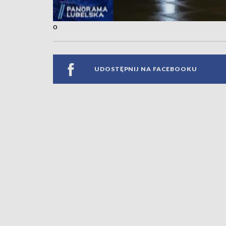
o
UDOSTĘPNIJ NA FACEBOOKU