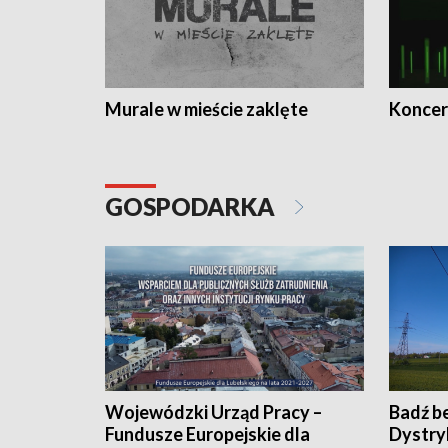
Murale w mieście zaklęte
Koncer
GOSPODARKA
Wojewódzki Urząd Pracy –
Badź b
Fundusze Europejskie dla
Dystry