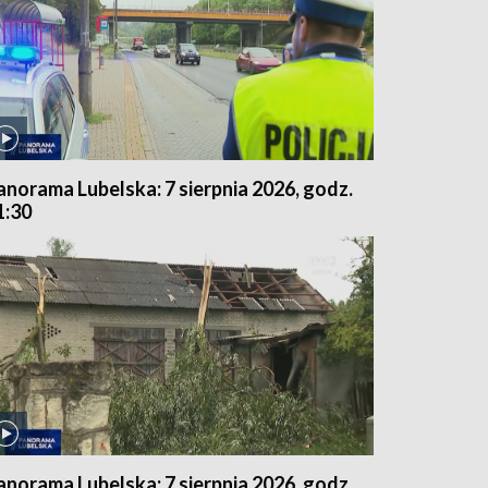
anorama Lubelska: 7 sierpnia 2026, godz.
1:30
anorama Lubelska: 7 sierpnia 2026, godz.