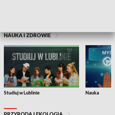
Historie niezapisane
NAUKA I ZDROWIE
Studiuj w Lublinie
Nauka
PRZYRODA I EKOLOGIA