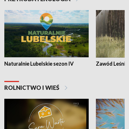
Naturalnie Lubelskie sezon IV
Zawód Leśnik
ROLNICTWO I WIEŚ