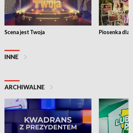
Scena jest Twoja
Piosenka dla 
INNE
ARCHIWALNE