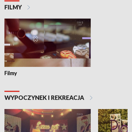
FILMY
Filmy
WYPOCZYNEK I REKREACJA