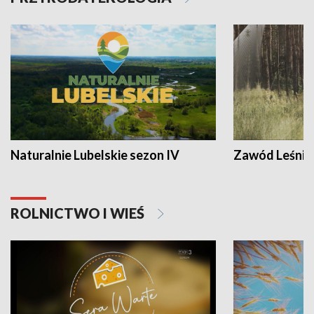
Naturalnie Lubelskie sezon IV
Zawód Leśnik
ROLNICTWO I WIEŚ