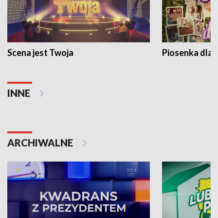
Scena jest Twoja
Piosenka dla 
INNE
ARCHIWALNE