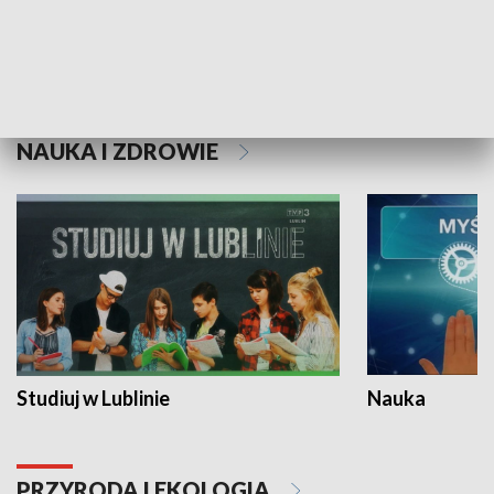
Historie niezapisane
NAUKA I ZDROWIE
Studiuj w Lublinie
Nauka
PRZYRODA I EKOLOGIA