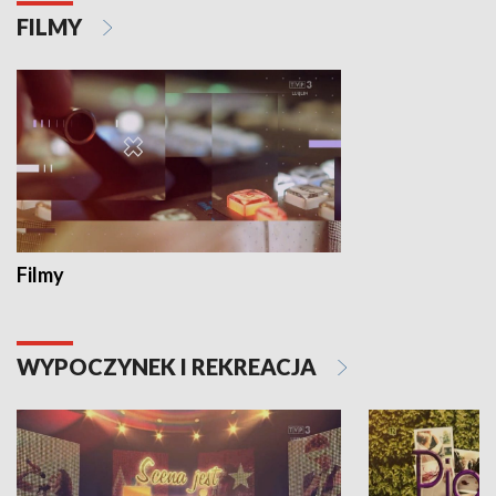
FILMY
Filmy
WYPOCZYNEK I REKREACJA