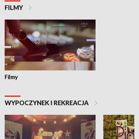
FILMY
Filmy
WYPOCZYNEK I REKREACJA