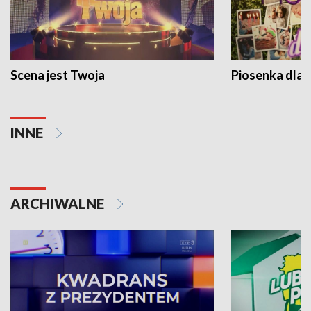
Scena jest Twoja
Piosenka dla 
INNE
ARCHIWALNE