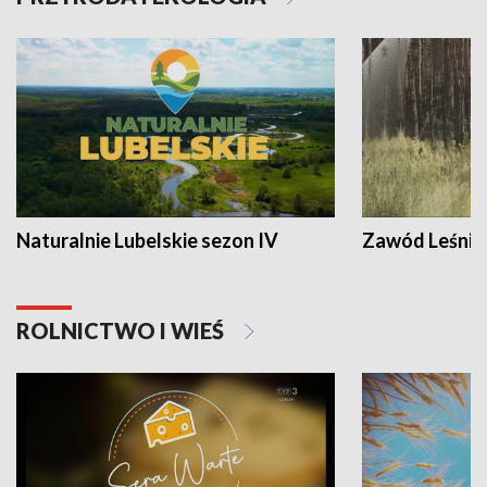
Naturalnie Lubelskie sezon IV
Zawód Leśnik
ROLNICTWO I WIEŚ