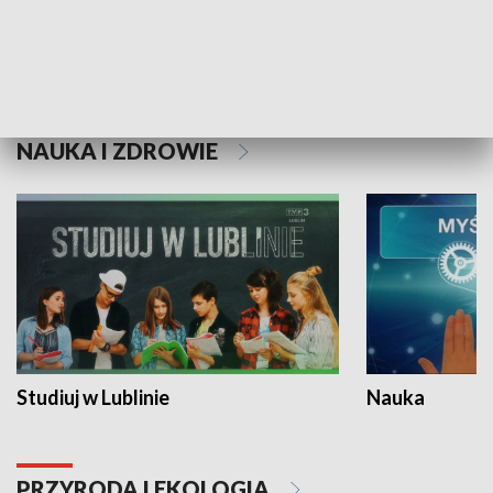
Historie niezapisane
NAUKA I ZDROWIE
Studiuj w Lublinie
Nauka
PRZYRODA I EKOLOGIA