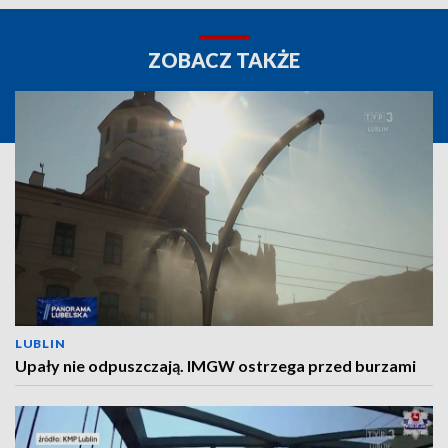
ZOBACZ TAKŻE
LUBLIN
Upały nie odpuszczają. IMGW ostrzega przed burzami