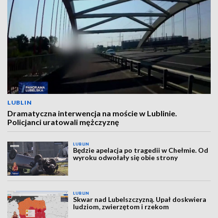
LUBLIN
Dramatyczna interwencja na moście w Lublinie.
Policjanci uratowali mężczyznę
LUBLIN
Będzie apelacja po tragedii w Chełmie. Od
wyroku odwołały się obie strony
LUBLIN
Skwar nad Lubelszczyzną. Upał doskwiera
ludziom, zwierzętom i rzekom