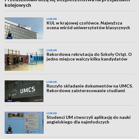
kolejowych
LUBLIN
KUL w krajowej czołówce. Najwyższa
ocena wśród uniwersytetów klasycznych
LUBLIN
Rekordowa rekrutacja do Szkoły Orląt. O
jedno miejsce walczy kilku kandydatów
LUBLIN
Ruszyło składanie dokumentów na UMCS.
Rekordowe zainteresowanie studiami
LUBLIN
Studenci UM stworzyli aplikację do nauki
angielskiego dla najmłodszych