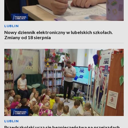
LUBLIN
Nowy dziennik elektroniczny w lubelskich szkołach.
Zmiany od 18 sierpnia
LUBLIN
Przedszkolaki uczą się bezpieczeństwa na przejazdach