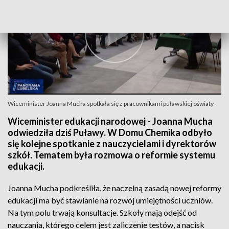
Wiceminister Joanna Mucha spotkała się z pracownikami puławskiej oświaty
Wiceminister edukacji narodowej - Joanna Mucha
odwiedziła dziś Puławy. W Domu Chemika odbyło
się kolejne spotkanie z nauczycielami i dyrektorów
szkół. Tematem była rozmowa o reformie systemu
edukacji.
Joanna Mucha podkreśliła, że naczelną zasadą nowej reformy
edukacji ma być stawianie na rozwój umiejętności uczniów.
Na tym polu trwają konsultacje. Szkoły mają odejść od
nauczania, którego celem jest zaliczenie testów, a nacisk