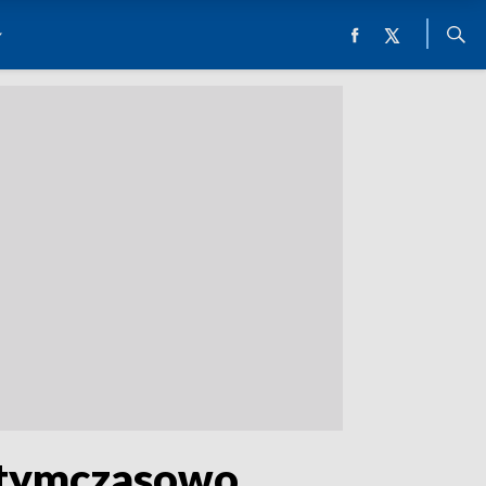
ł tymczasowo