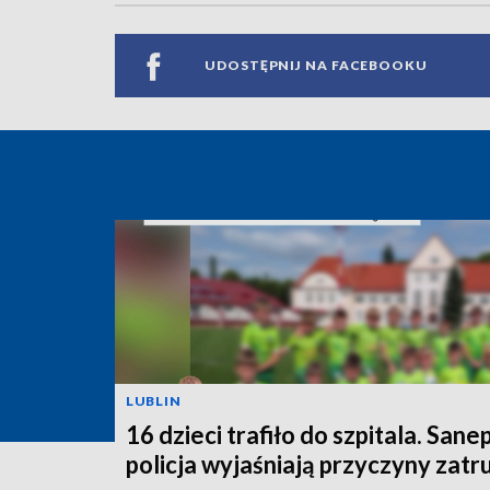
UDOSTĘPNIJ NA FACEBOOKU
LUBLIN
16 dzieci trafiło do szpitala. Sanep
policja wyjaśniają przyczyny zatr