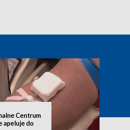
onalne Centrum
e apeluje do