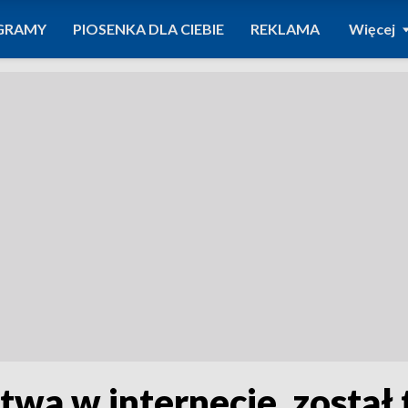
GRAMY
PIOSENKA DLA CIEBIE
REKLAMA
Więcej
stwa w internecie, zosta