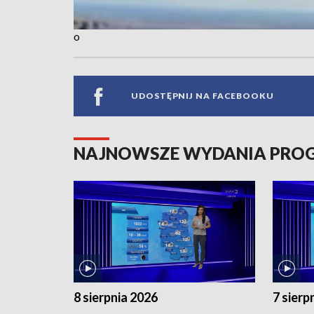
o
UDOSTĘPNIJ NA FACEBOOKU
NAJNOWSZE WYDANIA PR
8 sierpnia 2026
7 sierp