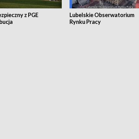
ezpieczny z PGE
Lubelskie Obserwatorium
bucja
Rynku Pracy