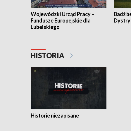
Wojewódzki Urząd Pracy –
Badź b
Fundusze Europejskie dla
Dystry
Lubelskiego
HISTORIA
Historie niezapisane