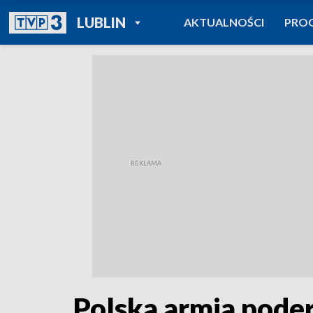
POWRÓT DO
LUBLIN
AKTUALNOŚCI
PRO
TVP REGIONY
Polska armia pode