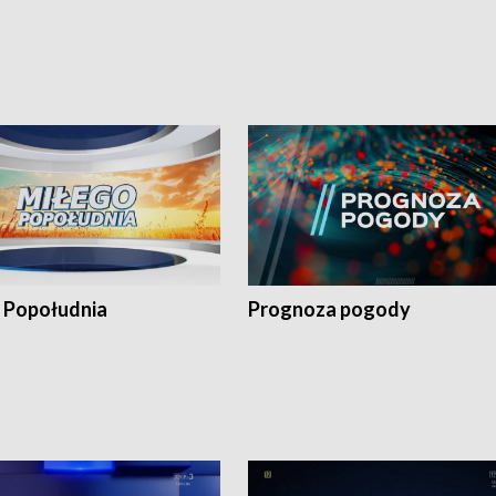
 Popołudnia
Prognoza pogody