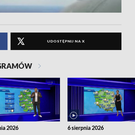
UDOSTĘPNIJ NA X
OGRAMÓW
nia 2026
6 sierpnia 2026