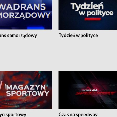
ans samorządowy
Tydzień w polityce
yn sportowy
Czas na speedway