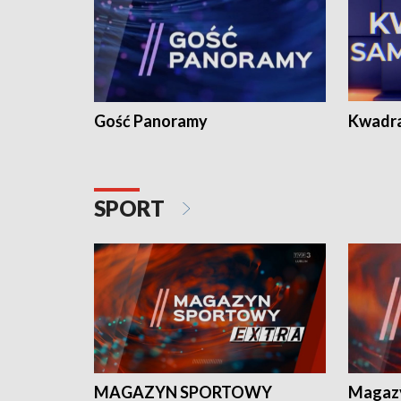
Gość Panoramy
Kwadr
SPORT
MAGAZYN SPORTOWY
Magaz