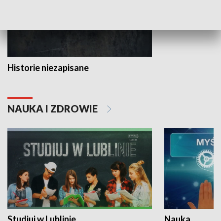
Historie niezapisane
NAUKA I ZDROWIE
Studiuj w Lublinie
Nauka