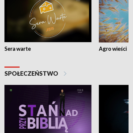
Sera warte
Agro wieści
SPOŁECZEŃSTWO