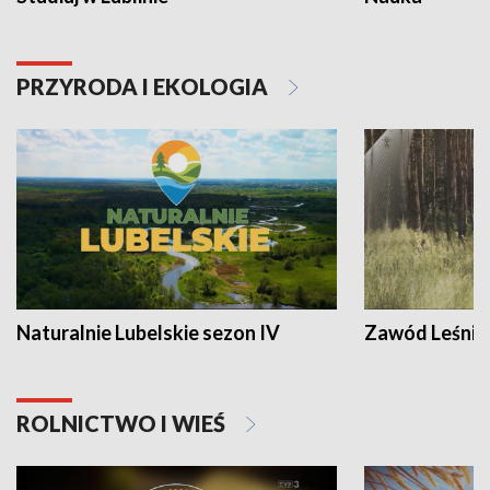
PRZYRODA I EKOLOGIA
Naturalnie Lubelskie sezon IV
Zawód Leśnik
ROLNICTWO I WIEŚ