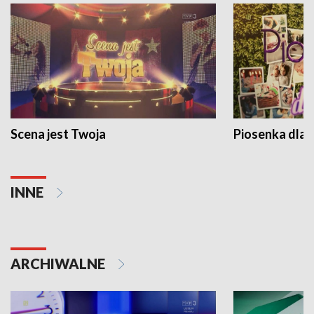
Scena jest Twoja
Piosenka dla 
INNE
ARCHIWALNE