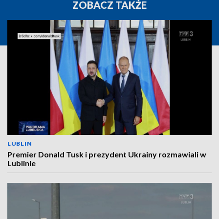
ZOBACZ TAKŻE
LUBLIN
Premier Donald Tusk i prezydent Ukrainy rozmawiali w
Lublinie