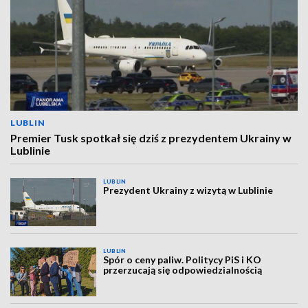
LUBLIN
Premier Tusk spotkał się dziś z prezydentem Ukrainy w
Lublinie
LUBLIN
Prezydent Ukrainy z wizytą w Lublinie
LUBLIN
Spór o ceny paliw. Politycy PiS i KO
przerzucają się odpowiedzialnością