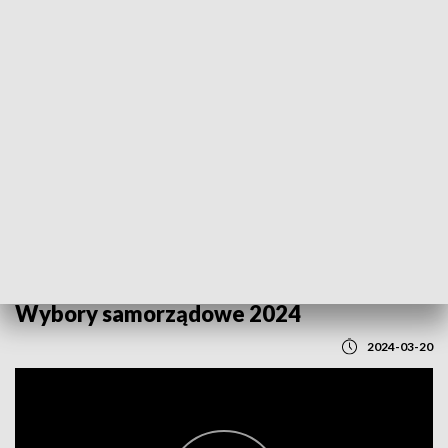
POWRÓT DO
LUBLIN
TVP REGIONY
Wybory samorządowe 2024
2024-03-20