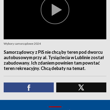
Wybory samorządowe 2024
Samorządowcy z PiS nie chcą by teren pod dworcu
autobusowym przy al. Tysiąclecia w Lublinie został
zabudowany. Ich zdaniem powinien tam powstać
teren rekreacyjny. Chcą debaty na temat.