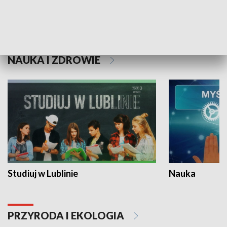
Historie niezapisane
NAUKA I ZDROWIE
Studiuj w Lublinie
Nauka
PRZYRODA I EKOLOGIA