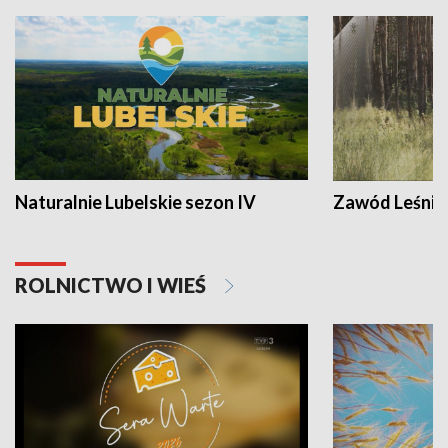
Naturalnie Lubelskie sezon IV
Zawód Leśnik
ROLNICTWO I WIEŚ