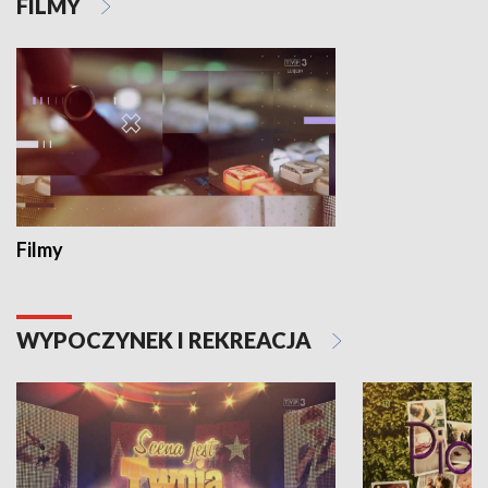
FILMY
Filmy
WYPOCZYNEK I REKREACJA