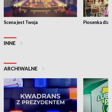
Scena jest Twoja
Piosenka dla 
INNE
ARCHIWALNE