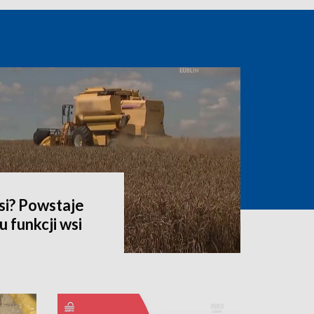
si? Powstaje
 funkcji wsi