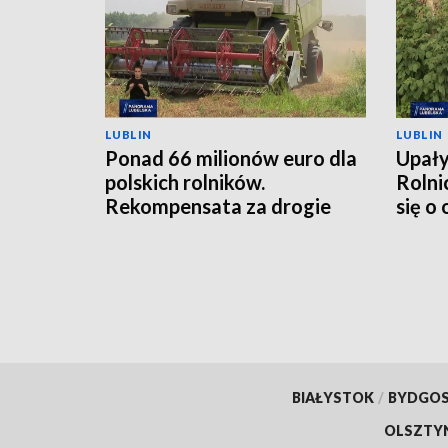
LUBLIN
LUBLIN
Ponad 66 milionów euro dla
Upały
polskich rolników.
Rolni
Rekompensata za drogie
się o
nawozy
BIAŁYSTOK
/
BYDGO
OLSZTY