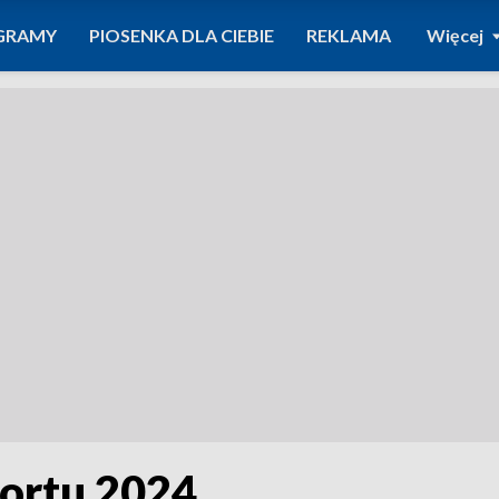
GRAMY
PIOSENKA DLA CIEBIE
REKLAMA
Więcej
portu 2024