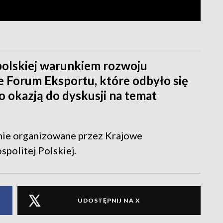
polskiej warunkiem rozwoju
e Forum Eksportu, które odbyło się
o okazją do dyskusji na temat
nie organizowane przez Krajowe
politej Polskiej.
UDOSTĘPNIJ NA X