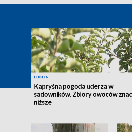
LUBLIN
Kapryśna pogoda uderza w
sadowników. Zbiory owoców znac
niższe