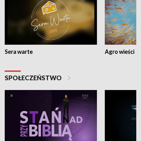
Sera warte
Agro wieści
SPOŁECZEŃSTWO