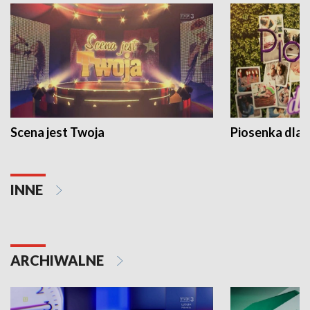
Scena jest Twoja
Piosenka dla 
INNE
ARCHIWALNE