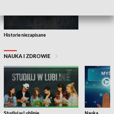
Historie niezapisane
NAUKA I ZDROWIE
Studiuj w Lublinie
Nauka