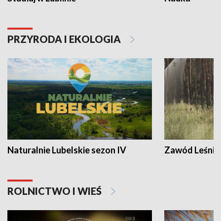
PRZYRODA I EKOLOGIA
Naturalnie Lubelskie sezon IV
Zawód Leśnik
ROLNICTWO I WIEŚ