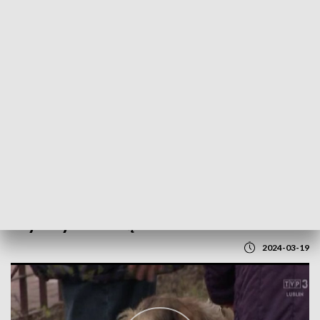
POWRÓT DO
LUBLIN
TVP REGIONY
Wybory samorządowe 2024
2024-03-19