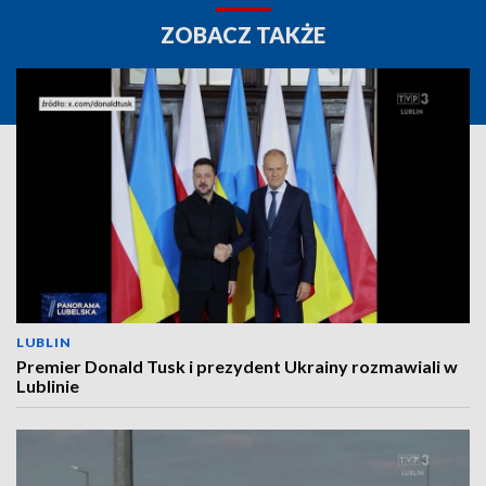
ZOBACZ TAKŻE
LUBLIN
Premier Donald Tusk i prezydent Ukrainy rozmawiali w
Lublinie