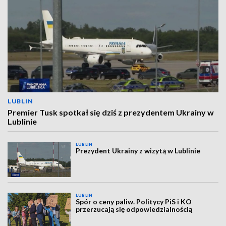
LUBLIN
Premier Tusk spotkał się dziś z prezydentem Ukrainy w
Lublinie
LUBLIN
Prezydent Ukrainy z wizytą w Lublinie
LUBLIN
Spór o ceny paliw. Politycy PiS i KO
przerzucają się odpowiedzialnością