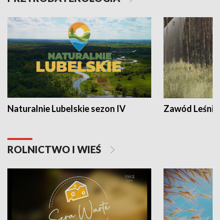
Naturalnie Lubelskie sezon IV
Zawód Leśnik
ROLNICTWO I WIEŚ