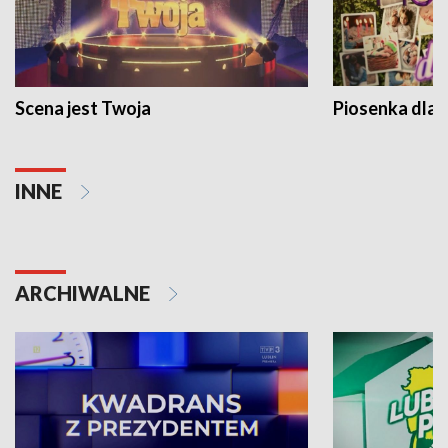
Scena jest Twoja
Piosenka dla 
INNE
ARCHIWALNE