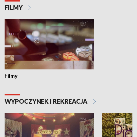
FILMY
Filmy
WYPOCZYNEK I REKREACJA