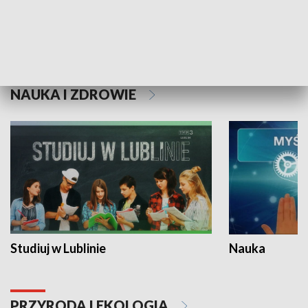
Historie niezapisane
NAUKA I ZDROWIE
Studiuj w Lublinie
Nauka
PRZYRODA I EKOLOGIA