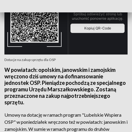
Dotacje na zakup sprzętu dla OSP
W powiatach: opolskim, janowskim i zamojskim
wręczono dziś umowy na dofinansowanie
jednostek OSP. Pieniądze pochodzą ze specjalnego
programu Urzędu Marszałkowskiego. Zostaną
przeznaczone na zakup najpotrzebniejszego
sprzętu.
Umowy na dotację w ramach program "Lubelskie Wspiera
OSP" w poniedziałek wręczono też w powiatach: janowskim i
zamojskim. W sumie w ramach programu do druhów