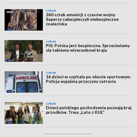
LUBLIN
260 sztuk amunicji z czasów wojny.
Saperzy zabezpieczyli niebezpieczne
znaleziska
LUBLIN
PiS: Polska jest bezpieczna. Sprzeciwiamy
się takiemu wizerunkowi kraju
LUBLIN
16 dzieci w szpitalu po obozie sportowym.
Policja wyjaśnia przyczyny zatrucia
LUBLIN
Dzieci polskiego pochodzenia poznają kraj
przodków. Trwa „Lato z KUL”