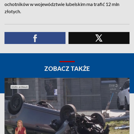
ochotników w województwie lubelskim ma trafić 12 mln
złotych.
ZOBACZ TAKŻE