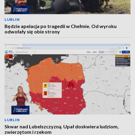
LUBLIN
Będzie apelacja po tragedii w Chełmie. Od wyroku
odwołały się obie strony
LUBLIN
Skwar nad Lubelszczyzną. Upał doskwiera ludziom,
zwierzętom i rzekom