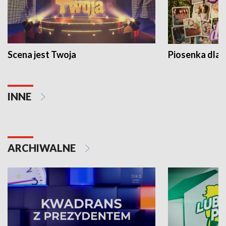
Scena jest Twoja
Piosenka dla 
INNE
ARCHIWALNE