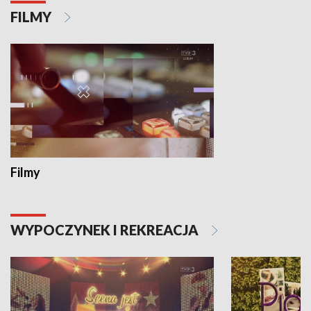
FILMY
Filmy
WYPOCZYNEK I REKREACJA