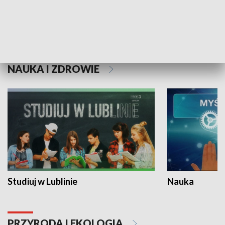
Historie niezapisane
NAUKA I ZDROWIE
Studiuj w Lublinie
Nauka
PRZYRODA I EKOLOGIA