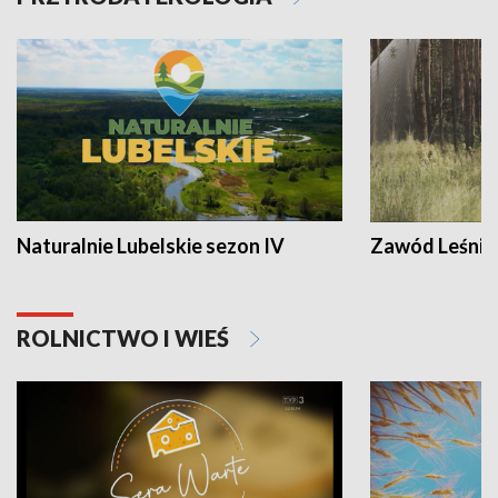
Naturalnie Lubelskie sezon IV
Zawód Leśnik
ROLNICTWO I WIEŚ