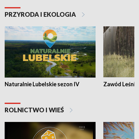
PRZYRODA I EKOLOGIA
Naturalnie Lubelskie sezon IV
Zawód Leśnik
ROLNICTWO I WIEŚ