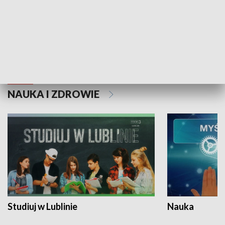
Historie niezapisane
NAUKA I ZDROWIE
Studiuj w Lublinie
Nauka