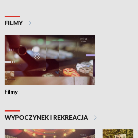
FILMY
Filmy
WYPOCZYNEK I REKREACJA