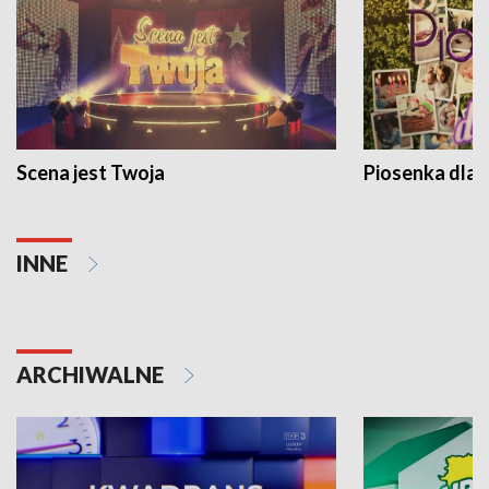
Scena jest Twoja
Piosenka dla 
INNE
ARCHIWALNE