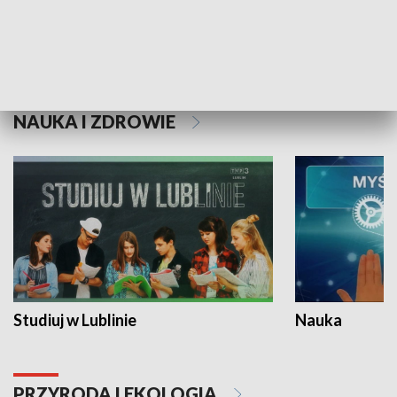
Historie niezapisane
NAUKA I ZDROWIE
Studiuj w Lublinie
Nauka
PRZYRODA I EKOLOGIA