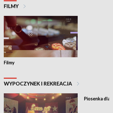
FILMY
Filmy
WYPOCZYNEK I REKREACJA
Piosenka dla 