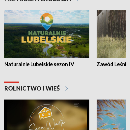
Naturalnie Lubelskie sezon IV
Zawód Leśnik
ROLNICTWO I WIEŚ