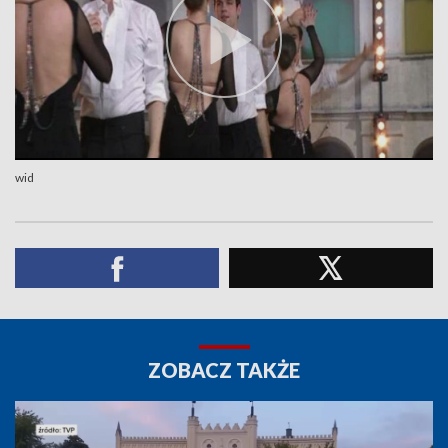
wid
ZOBACZ TAKŻE