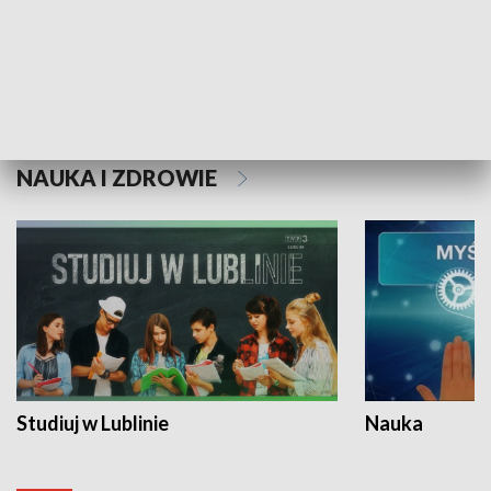
Historie niezapisane
NAUKA I ZDROWIE
Studiuj w Lublinie
Nauka