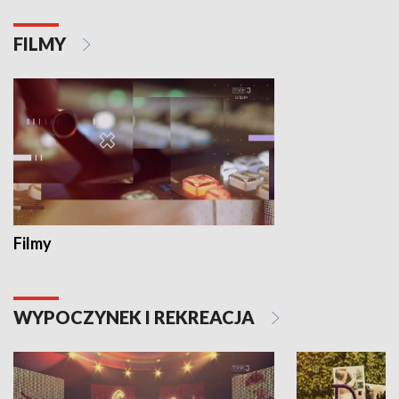
FILMY
Filmy
WYPOCZYNEK I REKREACJA