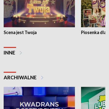
Scena jest Twoja
Piosenka dla 
INNE
ARCHIWALNE