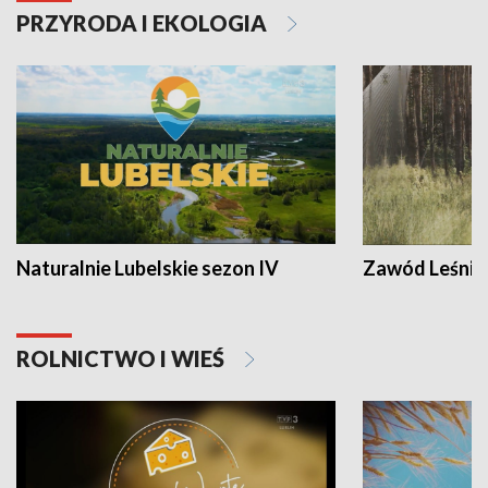
PRZYRODA I EKOLOGIA
Naturalnie Lubelskie sezon IV
Zawód Leśnik
ROLNICTWO I WIEŚ