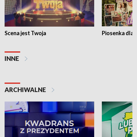
Scena jest Twoja
Piosenka dla 
INNE
ARCHIWALNE