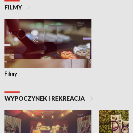
FILMY
Filmy
WYPOCZYNEK I REKREACJA