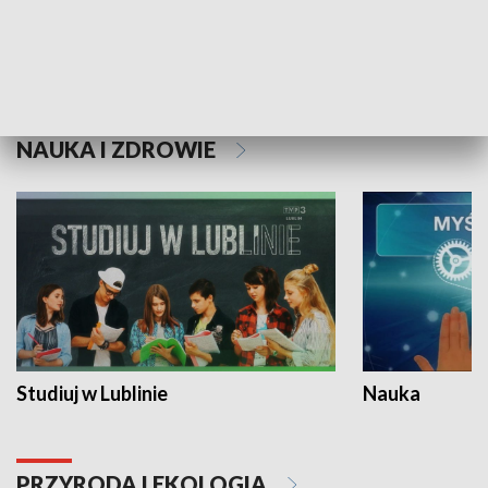
Historie niezapisane
NAUKA I ZDROWIE
Studiuj w Lublinie
Nauka
PRZYRODA I EKOLOGIA