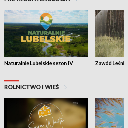
Naturalnie Lubelskie sezon IV
Zawód Leśnik
ROLNICTWO I WIEŚ