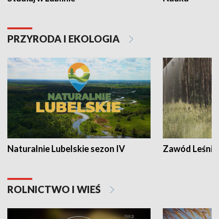
PRZYRODA I EKOLOGIA
Naturalnie Lubelskie sezon IV
Zawód Leśnik
ROLNICTWO I WIEŚ