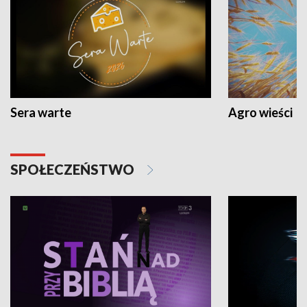
Sera warte
Agro wieści
SPOŁECZEŃSTWO