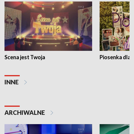
Scena jest Twoja
Piosenka dla 
INNE
ARCHIWALNE