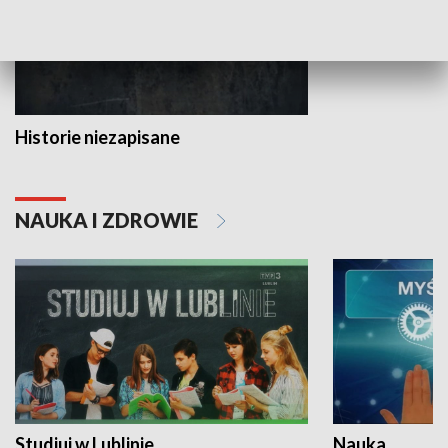
Historie niezapisane
NAUKA I ZDROWIE
Studiuj w Lublinie
Nauka