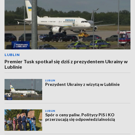
LUBLIN
Premier Tusk spotkał się dziś z prezydentem Ukrainy w
Lublinie
LUBLIN
Prezydent Ukrainy z wizytą w Lublinie
LUBLIN
Spór o ceny paliw. Politycy PiS i KO
przerzucają się odpowiedzialnością