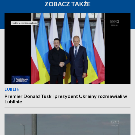
ZOBACZ TAKŻE
LUBLIN
Premier Donald Tusk i prezydent Ukrainy rozmawiali w
Lublinie