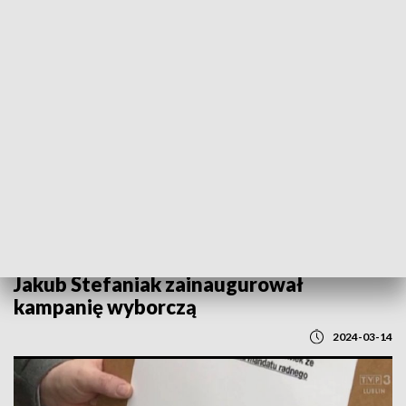
POWRÓT DO
LUBLIN
TVP REGIONY
Jakub Stefaniak zainaugurował
kampanię wyborczą
2024-03-14