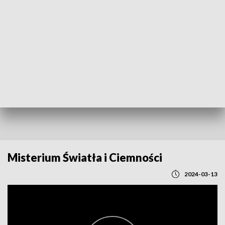
POWRÓT DO
LUBLIN
TVP REGIONY
Misterium Światła i Ciemności
2024-03-13