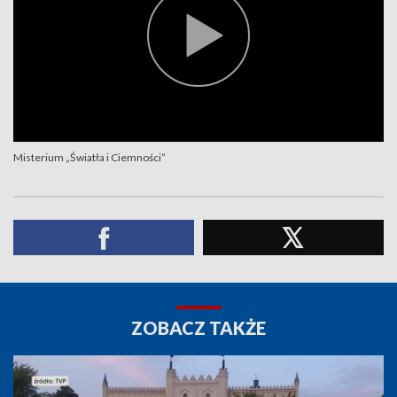
Misterium „Światła i Ciemności”
ZOBACZ TAKŻE