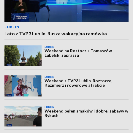
LUBLIN
Lato z TVP3 Lublin. Rusza wakacyjna ramówka
LUBLIN
Weekend na Roztoczu. Tomaszów
Lubelski zaprasza
LUBLIN
Weekend z TVP3 Lublin. Roztocze,
Kazimierz i rowerowe atrakcje
LUBLIN
Weekend pełen smaków i dobrej zabawy w
Rykach