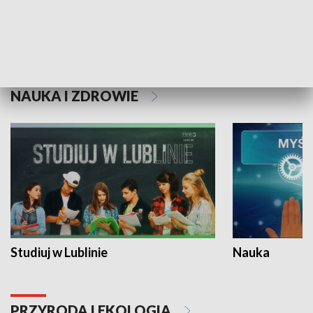
Historie niezapisane
NAUKA I ZDROWIE
Studiuj w Lublinie
Nauka
PRZYRODA I EKOLOGIA