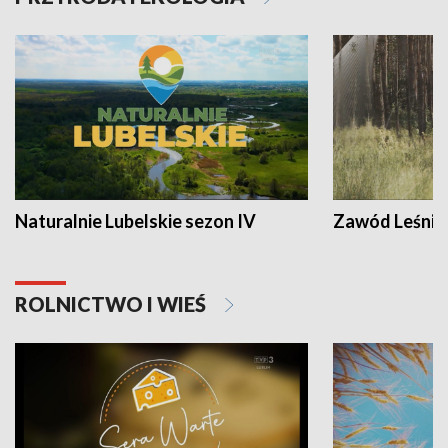
Naturalnie Lubelskie sezon IV
Zawód Leśnik
ROLNICTWO I WIEŚ