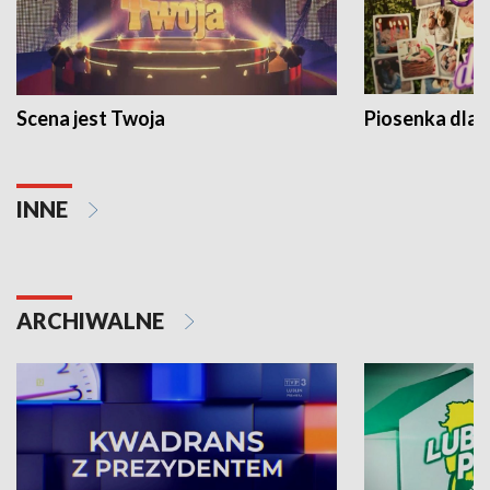
Scena jest Twoja
Piosenka dla 
INNE
ARCHIWALNE