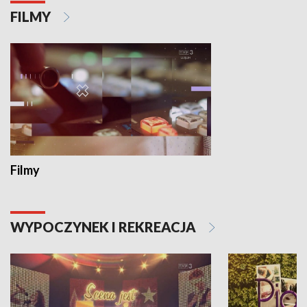
FILMY
Filmy
WYPOCZYNEK I REKREACJA