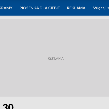
GRAMY
PIOSENKA DLA CIEBIE
REKLAMA
Więcej
8.30