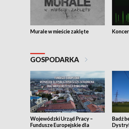
Murale w mieście zaklęte
Koncer
GOSPODARKA
Wojewódzki Urząd Pracy –
Badź b
Fundusze Europejskie dla
Dystry