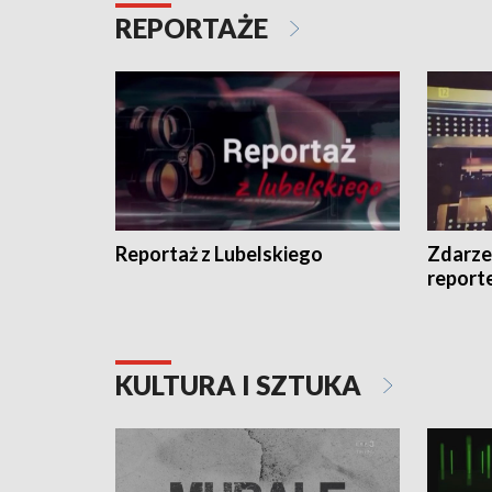
REPORTAŻE
Reportaż z Lubelskiego
Zdarze
report
KULTURA I SZTUKA