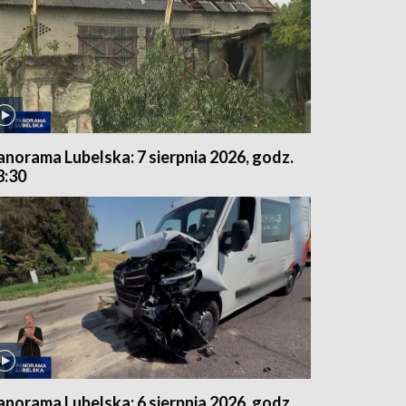
anorama Lubelska: 7 sierpnia 2026, godz.
8:30
anorama Lubelska: 6 sierpnia 2026, godz.