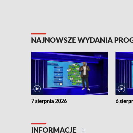
NAJNOWSZE WYDANIA PR
7 sierpnia 2026
6 sierp
INFORMACJE