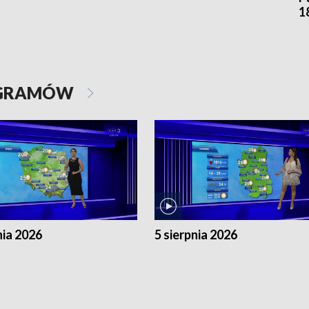
1
OGRAMÓW
nia 2026
5 sierpnia 2026