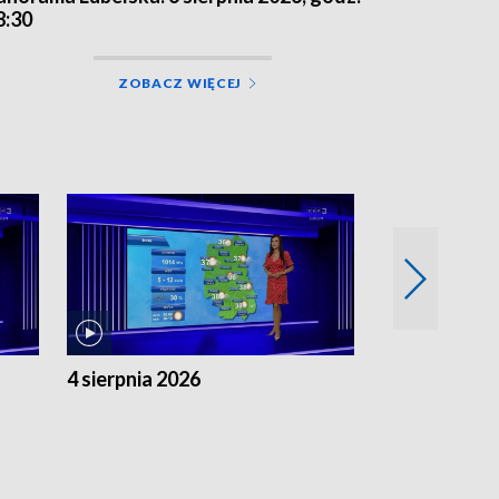
8:30
ZOBACZ WIĘCEJ
4 sierpnia 2026
3 sierpnia 20