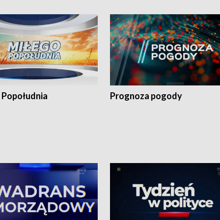
 Popołudnia
Prognoza pogody