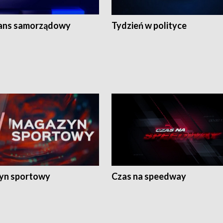
ans samorządowy
Tydzień w polityce
yn sportowy
Czas na speedway